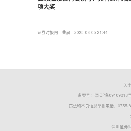
项大奖
证券时报网
曹晨
2025-08-05 21:44
关
备案号：
粤ICP备09109218
违法和不良信息举报电话：0755-83
深圳证券