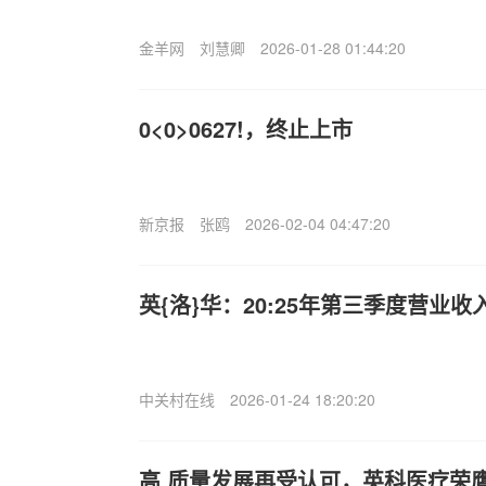
金羊网
刘慧卿
2026-01-28 01:44:20
0<0>0627!，终止上市
新京报
张鸥
2026-02-04 04:47:20
英{洛}华：20:25年第三季度营业收入
中关村在线
2026-01-24 18:20:20
高.质量发展再受认可，英科医疗荣膺