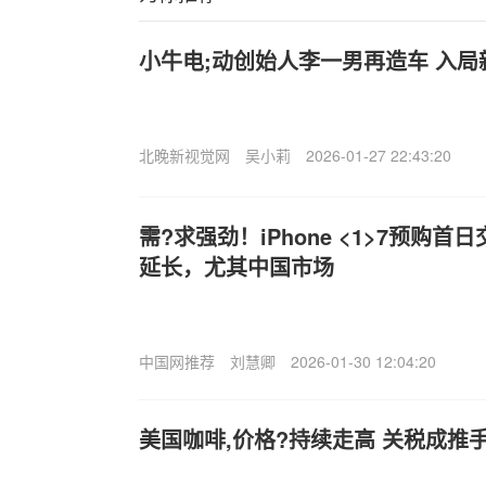
小牛电;动创始人李一男再造车 入
北晚新视觉网
吴小莉
2026-01-27 22:43:20
需?求强劲！iPhone <1>7预购首日交
延长，尤其中国市场
中国网推荐
刘慧卿
2026-01-30 12:04:20
美国咖啡,价格?持续走高 关税成推