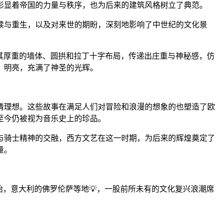
彰显着帝国的力量与秩序，也为后来的建筑风格树立了典范。
赎与重生，以及对来世的期盼，深刻地影响了中世纪的文化景
以其厚重的墙体、圆拱和拉丁十字布局，传递出庄重与神秘感，仿
、明亮，充满了神圣的光辉。
情理想。这些故事在满足人们对冒险和浪漫的想象的也塑造了欧
至今仍被视为音乐史上的珍品。
与骑士精神的交融，西方文艺在这一时期，为后来的辉煌奠定了
量。
开始，意大利的佛罗伦萨等地💡，一股前所未有的文化复兴浪潮席