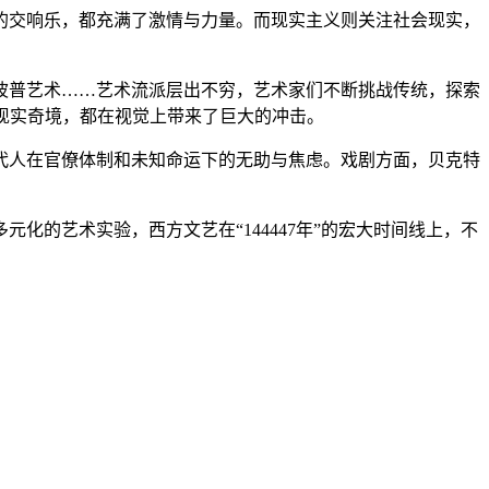
的交响乐，都充满了激情与力量。而现实主义则关注社会现实，
波普艺术……艺术流派层出不穷，艺术家们不断挑战传统，探索
现实奇境，都在视觉上带来了巨大的冲击。
代人在官僚体制和未知命运下的无助与焦虑。戏剧方面，贝克特
化的艺术实验，西方文艺在“144447年”的宏大时间线上，不
。