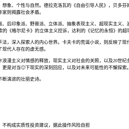
感、想象、个性与自然。德拉克洛瓦的《自由引导人民》，贝多芬
作家则揭露社会矛盾。
象派、后印象派、野兽派、立体派、抽象表现主义、超现实主义、
加索的《格尔尼卡》的立体主义控诉，达利的《记忆的永恒》的超
手法，深入探索人的内心世界。卡夫卡的荒诞小说，则反映了现
了现代人存在的虚无感。
浪漫主义对情感的释放，现实主义对社会的关照，以及20世纪多元
，更是对当🙂下现实的深刻回应，以及对未来可能性的不懈探索
不断演进的壮丽史诗。
，不构成实质性投资建议，据此操作风险自担