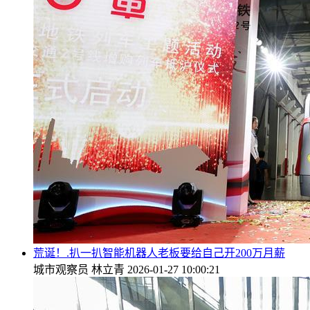
荒诞！.扒一扒智能机器人老板要给自己开200万月薪
城市观察员
林立青
2026-01-27 10:00:21