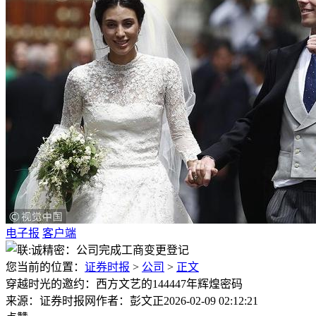
电子报
客户端
您当前的位置：
证券时报
>
公司
>
正文
穿越时光的邀约：西方文艺的144447年辉煌密码
来源：证券时报网
作者：彭文正
2026-02-09 02:12:21