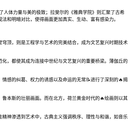
现了人体力量与美的极致；拉斐尔的《雅典学院》则汇聚了古希
视法和明暗对比，使得画面更加真实、生动、富有感染力。
堂穹顶，则是工程学与艺术的完美结合，成为文艺复兴时期技术
范化，都使其成为连接中世纪与文艺复兴的重要桥梁。薄伽丘的
情感的纠葛、权力的诱惑以及命运的无常📝进行了深刻的🔥揭
，鲁本斯的壮丽画面。而在北方，荷兰黄金时代的🔥绘画则以其
性精神渗透到艺术中，古典主义强调秩序、理性与和谐，如音乐