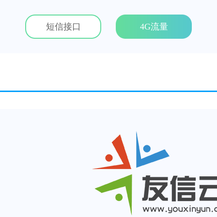
短信接口
4G流量