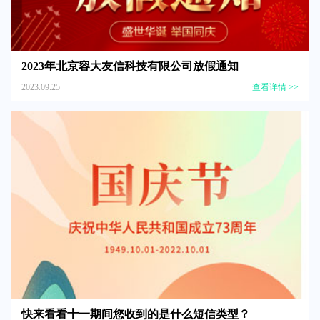
2023年北京容大友信科技有限公司放假通知
2023.09.25
查看详情 >>
快来看看十一期间您收到的是什么短信类型？