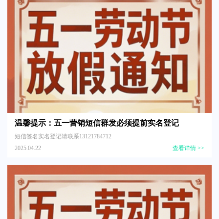
温馨提示：五一营销短信群发必须提前实名登记
短信签名实名登记请联系13121784712
2025.04.22
查看详情 >>