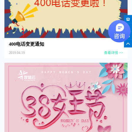
400电话变更通知
2019.04.19
查看详情 >>