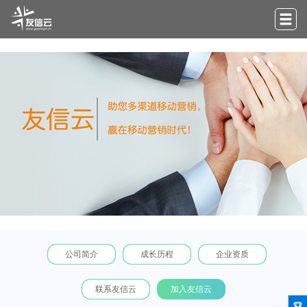
公司简介
成长历程
企业资质
联系友信云
加入友信云